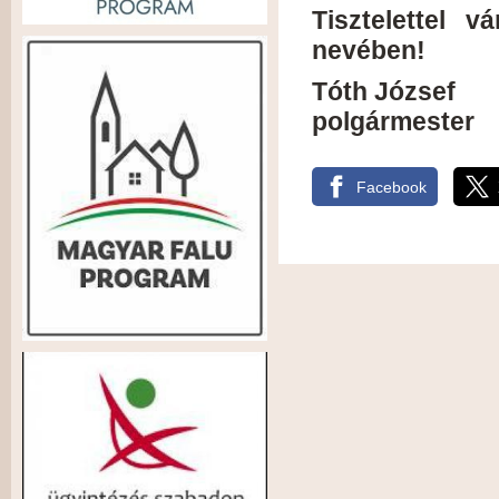
Tisztelettel 
nevében!
Tóth József
polgármester
Facebook