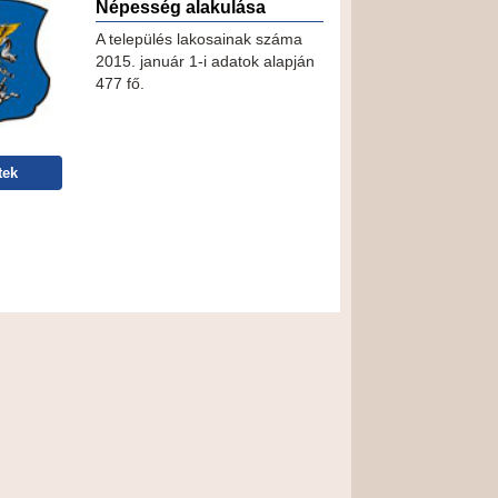
Népesség alakulása
A település lakosainak száma
2015. január 1-i adatok alapján
477 fő.
tek