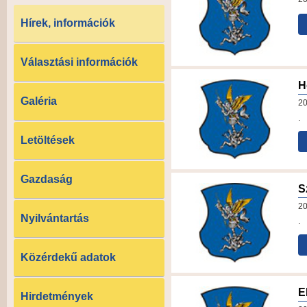
Hírek, információk
Választási információk
H
Galéria
20
.
Letöltések
Gazdaság
S
20
Nyilvántartás
.
Közérdekű adatok
E
Hirdetmények