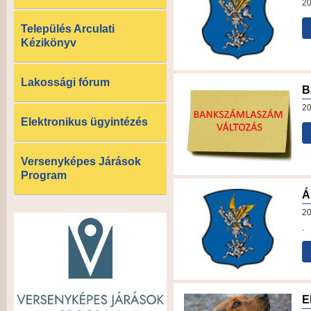
20
Település Arculati
Kézikönyv
Lakossági fórum
B
20
Elektronikus ügyintézés
Versenyképes Járások
Program
Á
20
.
E