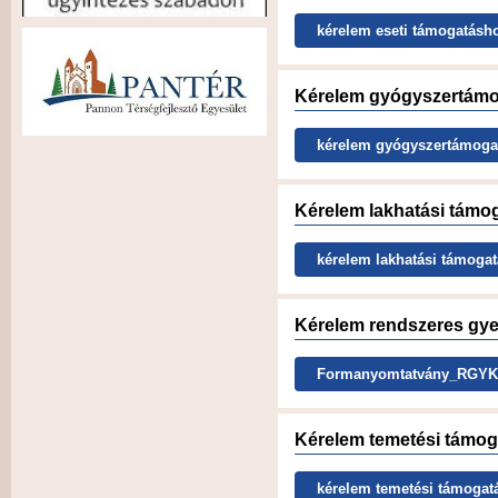
kérelem eseti támogatásh
Kérelem gyógyszertámo
kérelem gyógyszertámoga
Kérelem lakhatási támo
kérelem lakhatási támoga
Kérelem rendszeres gy
Formanyomtatvány_RGYK jo
Kérelem temetési támog
kérelem temetési támogat