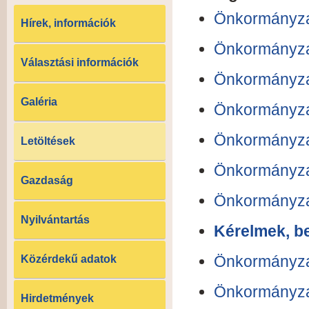
Önkormányzat
Hírek, információk
Önkormányzat
Választási információk
Önkormányzat
Galéria
Önkormányzat
Önkormányzat
Letöltések
Önkormányzat
Gazdaság
Önkormányzat
Nyilvántartás
Kérelmek, b
Önkormányzat
Közérdekű adatok
Önkormányzat
Hirdetmények