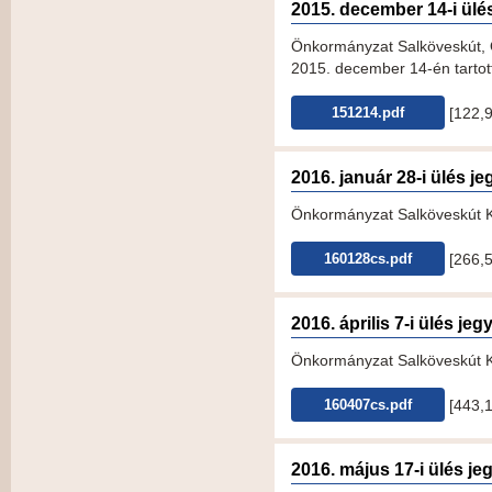
2015. december 14-i ül
Önkormányzat Salköveskút,
2015. december 14-én tartott
[122,
151214.pdf
2016. január 28-i ülés 
Önkormányzat Salköveskút KT
[266,
160128cs.pdf
2016. április 7-i ülés j
Önkormányzat Salköveskút KT-
[443,
160407cs.pdf
2016. május 17-i ülés j