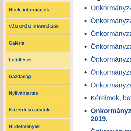
Önkormányzat
Hírek, információk
Önkormányzat
Választási információk
Önkormányzat
Galéria
Önkormányzat
Önkormányzat
Letöltések
Önkormányzat
Gazdaság
Önkormányzat
Nyilvántartás
Kérelmek, be
Önkormányzat
Közérdekű adatok
2019.
Hirdetmények