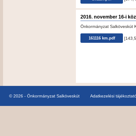
2016. november 16-i kö
Önkormányzat Salköveskút K
[143,
161116 km.pdf
© 2026 - Önkormányzat Salköveskút
Adatkezelési tájékoztat