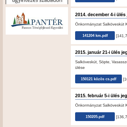
2014. december 4-i ülé
Önkormányzat Salköveskút K
[141,
141204 km.pdf
2015. január 21-i ülés 
Salköveskút, Söpte, Vasassz
ülése
[
150121 közös cs.pdf
2015. február 5-i ülés 
Önkormányzat Salköveskút KT
[136,
150205.pdf