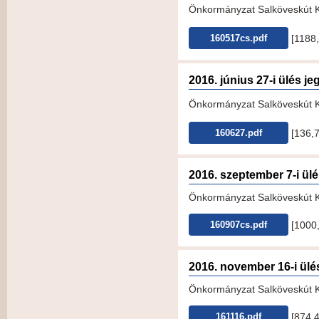
Önkormányzat Salköveskút KT
[1188
160517cs.pdf
2016. június 27-i ülés 
Önkormányzat Salköveskút KT
[136,
160627.pdf
2016. szeptember 7-i ül
Önkormányzat Salköveskút KT
[1000
160907cs.pdf
2016. november 16-i ül
Önkormányzat Salköveskút K
[874,
161116.pdf