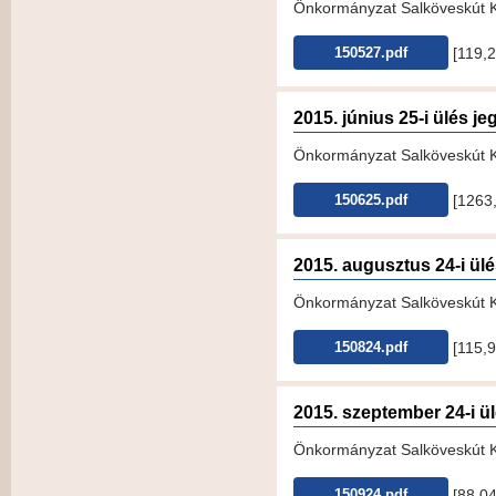
Önkormányzat Salköveskút KT
[119,
150527.pdf
2015. június 25-i ülés 
Önkormányzat Salköveskút KT-
[1263
150625.pdf
2015. augusztus 24-i ül
Önkormányzat Salköveskút KT-
[115,
150824.pdf
2015. szeptember 24-i ü
Önkormányzat Salköveskút KT
[88,0
150924.pdf