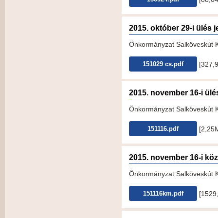
2015. október 29-i ülés
Önkormányzat Salköveskút KT
[327,
151029 cs.pdf
2015. november 16-i ül
Önkormányzat Salköveskút KT
[2,25
151116.pdf
2015. november 16-i kö
Önkormányzat Salköveskút K
[1529
151116km.pdf