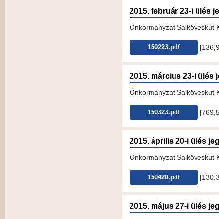
2015. február 23-i ülés
Önkormányzat Salköveskút KT
[136,
150223.pdf
2015. március 23-i ülés
Önkormányzat Salköveskút KT
[769,
150323.pdf
2015. április 20-i ülés 
Önkormányzat Salköveskút KT-
[130,
150420.pdf
2015. május 27-i ülés j