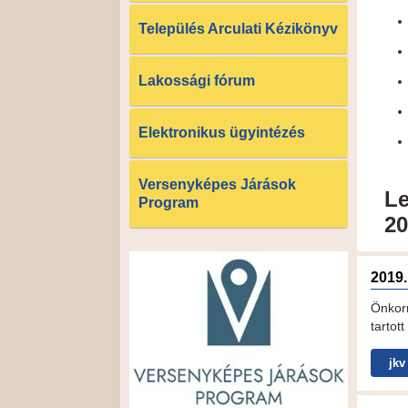
Település Arculati Kézikönyv
Lakossági fórum
Elektronikus ügyintézés
Versenyképes Járások
Le
Program
20
2019.
Önkor
tartott
jkv