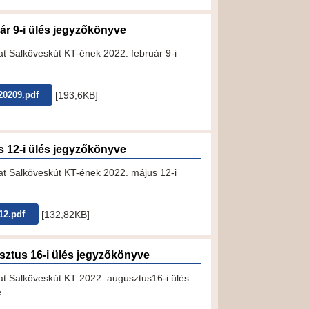
ár 9-i ülés jegyzőkönyve
 Salköveskút KT-ének 2022. február 9-i
[193,6KB]
20209.pdf
s 12-i ülés jegyzőkönyve
 Salköveskút KT-ének 2022. május 12-i
[132,82KB]
12.pdf
sztus 16-i ülés jegyzőkönyve
 Salköveskút KT 2022. augusztus16-i ülés
e